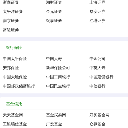
浙商证券
湘财证券
上海证券
太平洋证券
金元证券
华安证券
南京证券
银泰证券
红塔证券
富途证券
银行保险
中国太平保险
中国人寿
中金公司
安邦保险
新华保险公司
中英人寿
中国大地保险
中国工商银行
中国建设银行
中国邮政储蓄银行
中国民生银行
中信银行
基金信托
天天基金网
基金买卖网
好买基金网
工银瑞信基金
广发基金
众禄基金