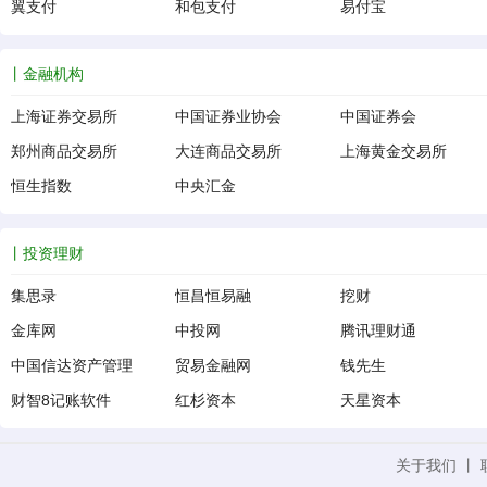
翼支付
和包支付
易付宝
金融机构
上海证券交易所
中国证券业协会
中国证券会
郑州商品交易所
大连商品交易所
上海黄金交易所
恒生指数
中央汇金
投资理财
集思录
恒昌恒易融
挖财
金库网
中投网
腾讯理财通
中国信达资产管理
贸易金融网
钱先生
财智8记账软件
红杉资本
天星资本
关于我们
丨