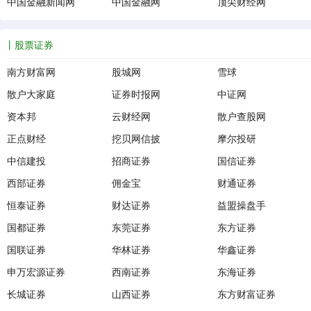
中国金融新闻网
中国金融网
顶尖财经网
股票证券
南方财富网
股城网
雪球
散户大家庭
证券时报网
中证网
资本邦
云财经网
散户查股网
正点财经
挖贝网信披
摩尔投研
中信建投
招商证券
国信证券
西部证券
佣金宝
财通证券
恒泰证券
财达证券
益盟操盘手
国都证券
东莞证券
东方证券
国联证券
华林证券
华鑫证券
申万宏源证券
西南证券
东海证券
长城证券
山西证券
东方财富证券